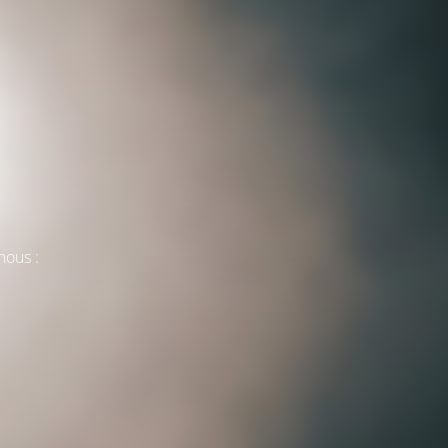
nous :