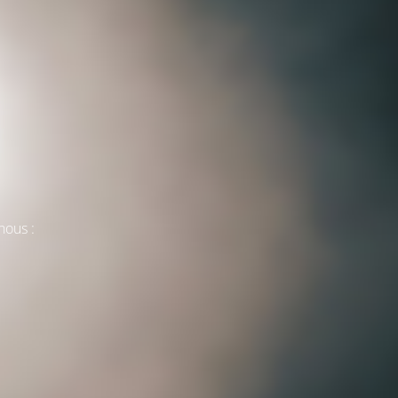
nous :